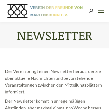
Search:
NEWSLETTER
Sie befinden sich hier:
Der Verein bringt einen Newsletter heraus, der Sie
über aktuelle Nachrichten und bevorstehende
Veranstaltungen zwischen den Mitteilungsblättern
informiert.
Der Newsletter kommt in unregelmäßigen
Abständen, aber maximal einmal pro Woche heraus.