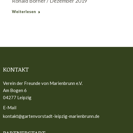
Ronald Börner / Dezember 2019
Weiterlesen
KONTAKT
Verein der Freunde von Marienbrunn e.V.
Am Bogen 6
04277 Leipzig
E-Mail
kontakt@gartenvorstadt-leipzig-marienbrunn.de