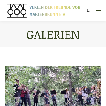
Search:
GALERIEN
Sie befinden sich hier: