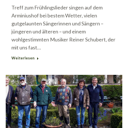
Treff zum Frühlingslieder singen auf dem
Arminiushof bei bestem Wetter, vielen
gutgelaunten Sängerinnen und Sängern –
jüngeren und älteren – und einem
wohlgestimmten Musiker Reiner Schubert, der
mit uns fast…
Weiterlesen