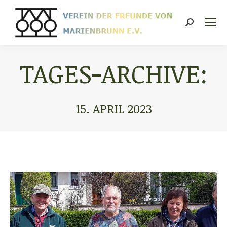
Search:
TAGES-ARCHIVE:
15. APRIL 2023
Sie befinden sich hier: