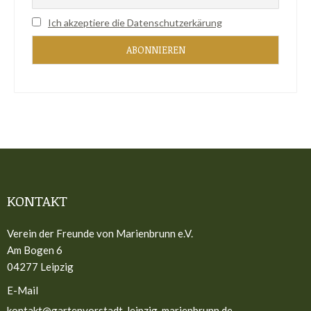
Ich akzeptiere die Datenschutzerkärung
KONTAKT
Verein der Freunde von Marienbrunn e.V.
Am Bogen 6
04277 Leipzig
E-Mail
kontakt@gartenvorstadt-leipzig-marienbrunn.de