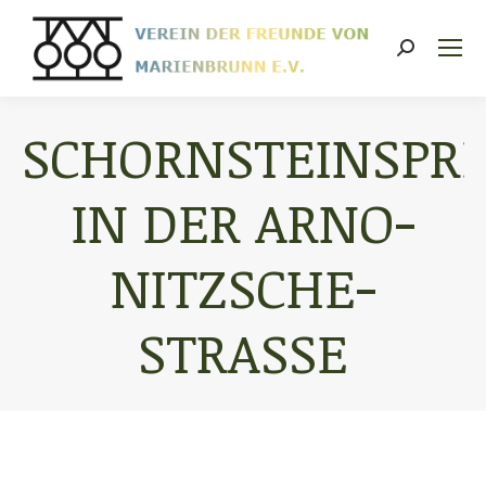
Search:
SCHORNSTEINSPR
IN DER ARNO-
NITZSCHE-
STRASSE
Sie befinden sich hier: