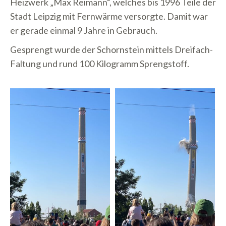
Heizwerk „Max Reimann“, welches bis 1996 Teile der
Stadt Leipzig mit Fernwärme versorgte. Damit war
er gerade einmal 9 Jahre in Gebrauch.
Gesprengt wurde der Schornstein mittels Dreifach-
Faltung und rund 100 Kilogramm Sprengstoff.