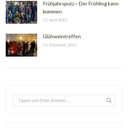
Frühjahrsputz – Der Frühling kann
kommen
15. April 2023
Glühweintreffen
15. Dezember 2022
Search: