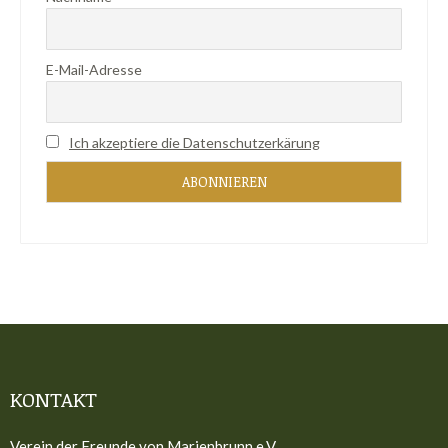
E-Mail-Adresse
Ich akzeptiere die Datenschutzerkärung
KONTAKT
Verein der Freunde von Marienbrunn e.V.