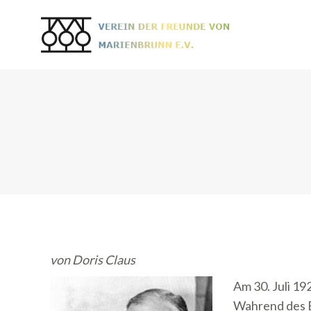
von Doris Claus
Am 30. Juli 1
Wahrend des 