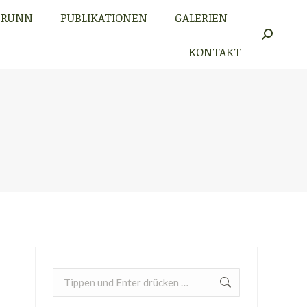
BRUNN
PUBLIKATIONEN
GALERIEN
BRUNN
PUBLIKATIONEN
GALERIEN
Search:
Search:
KONTAKT
KONTAKT
Search: