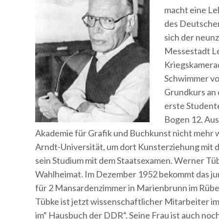
macht eine Le
des Deutsche
sich der neunz
Messestadt Lei
Kriegskamerad 
Schwimmer vor
Grundkurs an 
erste Student
Bogen 12. Aus
Akademie für Grafik und Buchkunst nicht mehr w
Arndt-Universität, um dort Kunsterziehung mit 
sein Studium mit dem Staatsexamen. Werner Tübke
Wahlheimat. Im Dezember 1952 bekommt das ju
für 2 Mansardenzimmer in Marienbrunn im Rübez
Tübke ist jetzt wissenschaftlicher Mitarbeiter im
im“ Hausbuch der DDR“. Seine Frau ist auch noc