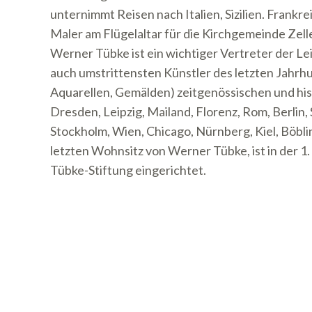
unternimmt Reisen nach Italien, Sizilien. Frankr
Maler am Flügelaltar für die Kirchgemeinde Zell
Werner Tübke ist ein wichtiger Vertreter der Lei
auch umstrittensten Künstler des letzten Jahrh
Aquarellen, Gemälden) zeitgenössischen und his
Dresden, Leipzig, Mailand, Florenz, Rom, Berlin,
Stockholm, Wien, Chicago, Nürnberg, Kiel, Böblin
letzten Wohnsitz von Werner Tübke, ist in der 1
Tübke-Stiftung eingerichtet.