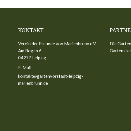
KONTAKT
PARTNE
Verein der Freunde von Marienbrunn e.V.
Die Garten
Am Bogen 6
Gartenstad
04277 Leipzig
E-Mail
kontakt@gartenvorstadt-leipzig-
marienbrunn.de