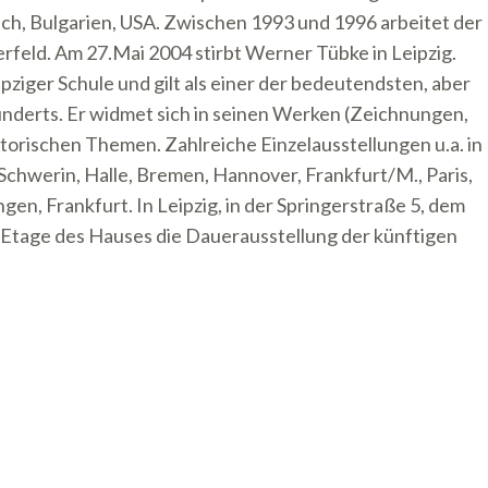
eich, Bulgarien, USA. Zwischen 1993 und 1996 arbeitet der
erfeld. Am 27.Mai 2004 stirbt Werner Tübke in Leipzig.
pziger Schule und gilt als einer der bedeutendsten, aber
underts. Er widmet sich in seinen Werken (Zeichnungen,
torischen Themen. Zahlreiche Einzelausstellungen u.a. in
 Schwerin, Halle, Bremen, Hannover, Frankfurt/M., Paris,
gen, Frankfurt. In Leipzig, in der Springerstraße 5, dem
. Etage des Hauses die Dauerausstellung der künftigen