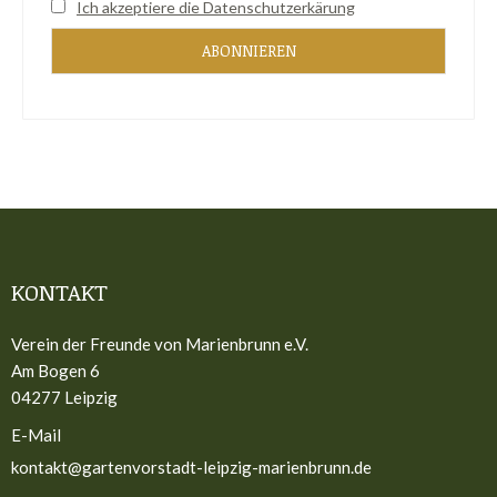
Ich akzeptiere die Datenschutzerkärung
KONTAKT
Verein der Freunde von Marienbrunn e.V.
Am Bogen 6
04277 Leipzig
E-Mail
kontakt@gartenvorstadt-leipzig-marienbrunn.de