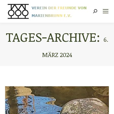
Search:
TAGES-ARCHIVE:
6.
MÄRZ 2024
Sie befinden sich hier: