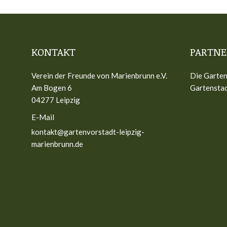
KONTAKT
PARTNE
Verein der Freunde von Marienbrunn e.V.
Die Garten
Am Bogen 6
Gartenstad
04277 Leipzig
E-Mail
kontakt@gartenvorstadt-leipzig-
marienbrunn.de