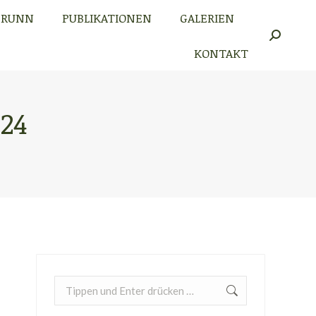
BRUNN
PUBLIKATIONEN
GALERIEN
BRUNN
PUBLIKATIONEN
GALERIEN
Search:
Search:
KONTAKT
KONTAKT
024
Search: