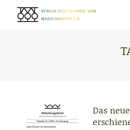
T
Das neue 
erschien