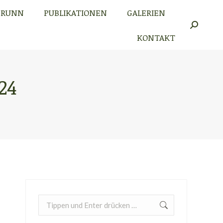
BRUNN
PUBLIKATIONEN
GALERIEN
BRUNN
PUBLIKATIONEN
GALERIEN
Search:
Search:
KONTAKT
KONTAKT
24
Search: