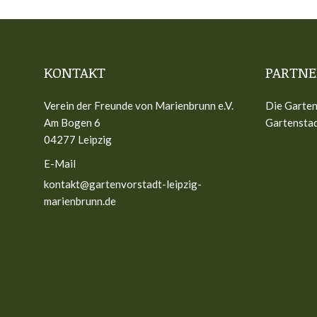
KONTAKT
PARTNE
Verein der Freunde von Marienbrunn e.V.
Die Garten
Am Bogen 6
Gartenstad
04277 Leipzig
E-Mail
kontakt@gartenvorstadt-leipzig-
marienbrunn.de