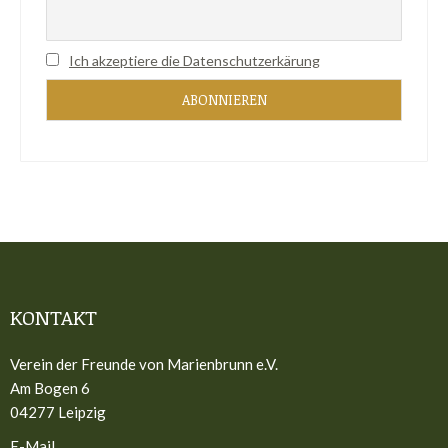
Ich akzeptiere die Datenschutzerkärung
KONTAKT
Verein der Freunde von Marienbrunn e.V.
Am Bogen 6
04277 Leipzig
E-Mail