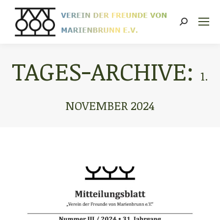
Search:
TAGES-ARCHIVE:
1.
NOVEMBER 2024
Sie befinden sich hier: