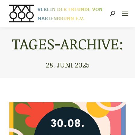
Search:
TAGES-ARCHIVE:
28. JUNI 2025
Sie befinden sich hier: