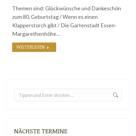
Themen sind: Glückwünsche und Dankeschön
zum 80. Geburtstag / Wenn es einen
Klapperstorch gibt / Die Gartenstadt Essen-
Margarethenhöhe…
WEITERLESEN
Search:
NÄCHSTE TERMINE