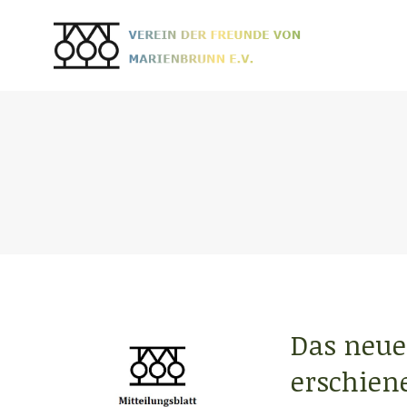
Das neue 
erschien