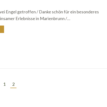
ei Engel getroffen / Danke schön für ein besonderes
einsamer Erlebnisse in Marienbrunn /…
1
2