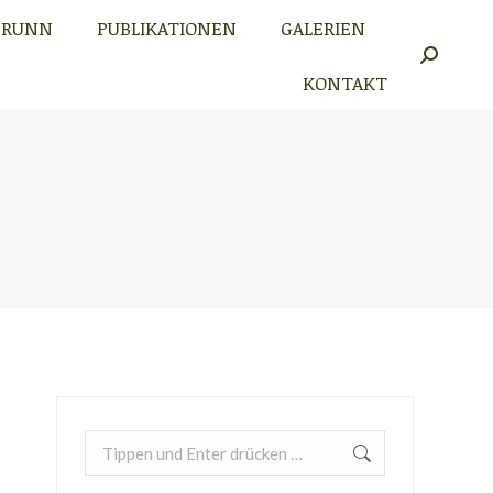
BRUNN
PUBLIKATIONEN
GALERIEN
BRUNN
PUBLIKATIONEN
GALERIEN
Search:
Search:
KONTAKT
KONTAKT
Search: