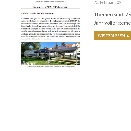
20. Februar 2025
Themen sind: Zw
Jahr voller gem
WEITERLESEN
←