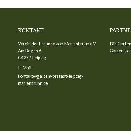
KONTAKT
PARTNE
Verein der Freunde von Marienbrunn e.V.
Die Garten
Am Bogen 6
Gartenstad
04277 Leipzig
E-Mail
kontakt@gartenvorstadt-leipzig-
marienbrunn.de