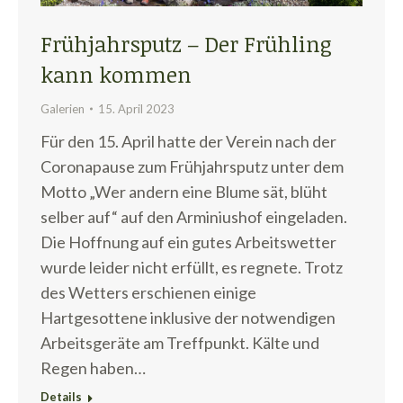
Frühjahrsputz – Der Frühling
kann kommen
Galerien
15. April 2023
Für den 15. April hatte der Verein nach der
Coronapause zum Frühjahrsputz unter dem
Motto „Wer andern eine Blume sät, blüht
selber auf“ auf den Arminiushof eingeladen.
Die Hoffnung auf ein gutes Arbeitswetter
wurde leider nicht erfüllt, es regnete. Trotz
des Wetters erschienen einige
Hartgesottene inklusive der notwendigen
Arbeitsgeräte am Treffpunkt. Kälte und
Regen haben…
Details