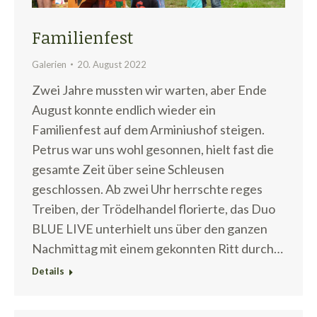
Familienfest
Galerien
20. August 2022
Zwei Jahre mussten wir warten, aber Ende
August konnte endlich wieder ein
Familienfest auf dem Arminiushof steigen.
Petrus war uns wohl gesonnen, hielt fast die
gesamte Zeit über seine Schleusen
geschlossen. Ab zwei Uhr herrschte reges
Treiben, der Trödelhandel florierte, das Duo
BLUE LIVE unterhielt uns über den ganzen
Nachmittag mit einem gekonnten Ritt durch…
Details