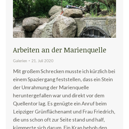
Arbeiten an der Marienquelle
Galerien
21. Juli 2020
Mit großem Schrecken musste ich kürzlich bei
einem Spaziergang feststellen, dass ein Stein
der Umrahmung der Marienquelle
heruntergefallen war und direkt vor dem
Quellentor lag. Es genügte ein Anruf beim
Leipziger Grünflächenamt und Frau Friedrich,
die uns schon oft zur Seite stand und half,
kümmerte sich darum. Ein Kran behob den