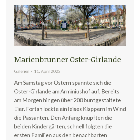
Marienbrunner Oster-Girlande
Galerien
11. April 2022
Am Samstag vor Ostern spannte sich die
Oster-Girlande am Arminiushof auf. Bereits
am Morgen hingen über 200 buntgestaltete
Eier. Fortan lockte ein leises Klappern im Wind
die Passanten. Den Anfang knüpften die
beiden Kindergärten, schnell folgten die
ersten Familien aus den benachbarten