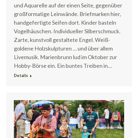
und Aquarelle auf der einen Seite, gegenüber
großformatige Leinwände. Briefmarken hier,
handgefertigte Seifen dort. Kinder basteln
Vogelhäuschen. Individueller Silberschmuck.
Zarte, kunstvoll gestaltete Engel. Weiß-
goldene Holzskulpturen … und über allem
Livemusik. Marienbrunn lud im Oktober zur
Hobby-Börse ein. Ein buntes Treiben in…
Details