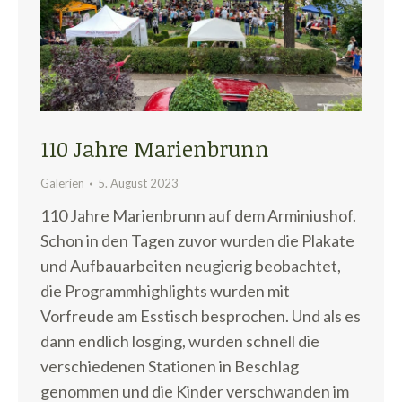
110 Jahre Marienbrunn
Galerien
5. August 2023
110 Jahre Marienbrunn auf dem Arminiushof.
Schon in den Tagen zuvor wurden die Plakate
und Aufbauarbeiten neugierig beobachtet,
die Programmhighlights wurden mit
Vorfreude am Esstisch besprochen. Und als es
dann endlich losging, wurden schnell die
verschiedenen Stationen in Beschlag
genommen und die Kinder verschwanden im