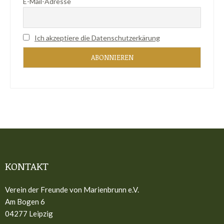
E-Mail-Adresse
Ich akzeptiere die Datenschutzerkärung
KONTAKT
Verein der Freunde von Marienbrunn e.V.
Am Bogen 6
04277 Leipzig